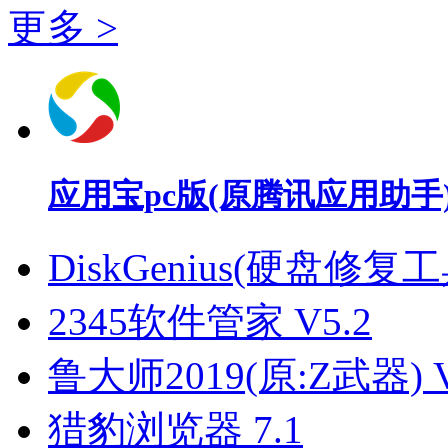
更多 >
应用宝pc版(原腾讯应用助手) V5
DiskGenius(硬盘修复工具)
2345软件管家 V5.2
鲁大师2019(原:Z武器) V
猎豹浏览器 7.1