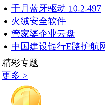
千月蓝牙驱动 10.2.497
火绒安全软件
管家婆企业云盘
中国建设银行E路护航
精彩专题
更多 >