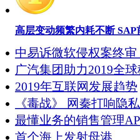
高层变动频繁内耗不断 SA
中易诉微软侵权案终审
广汽集团助力2019全
2019年互联网发展趋势
《毒战》 网秦打响隐
最懂业务的销售管理AP
首个海上发射母港