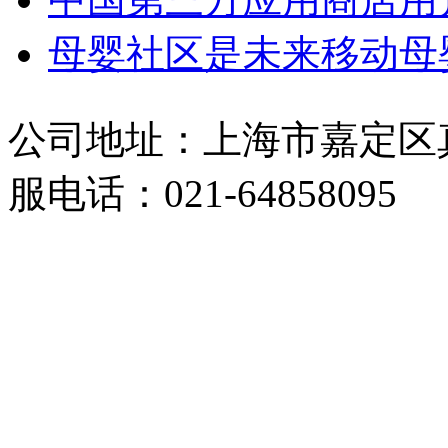
母婴社区是未来移动母
公司地址：上海市嘉定区真南
服电话：021-64858095
ICP许可证：沪B2-201401