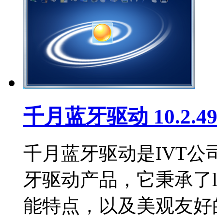
千月蓝牙驱动 10.2.49
千月蓝牙驱动是IVT
牙驱动产品，它秉承了l
能特点，以及美观友好