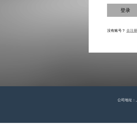
登录
没有账号？
去注
公司地址：上