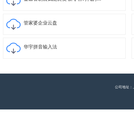
管家婆企业云盘
华宇拼音输入法
公司地址：上