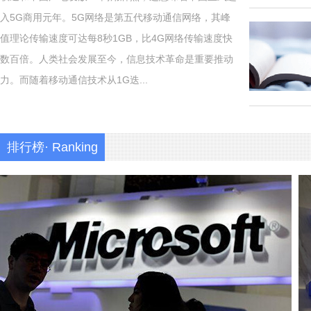
入5G商用元年。5G网络是第五代移动通信网络，其峰
值理论传输速度可达每8秒1GB，比4G网络传输速度快
数百倍。人类社会发展至今，信息技术革命是重要推动
力。而随着移动通信技术从1G迭...
排行榜· Ranking